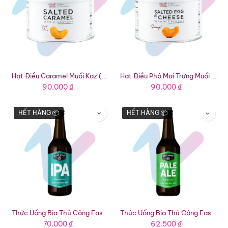
Hạt Điều Caramel Muối Kaz (Lon 100g)
Hạt Điều Phô Mai Trứng Muối Kaz (Lon 100g)
90.000
₫
90.000
₫
HẾT HÀNG 📦
HẾT HÀNG 📦
Thức Uống Bia Thủ Công East West IPA (Chai 330ml)
Thức Uống Bia Thủ Công East West Pale Ale (Chai 330ml)
70.000
₫
62.500
₫