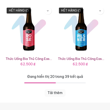
HẾT HÀNG 📦
HẾT HÀNG 📦
Thức Uống Bia Thủ Công East West Rosé (Chai 330ml)
Thức Uống Bia Thủ Công East West Pilsner (Chai 330ml)
62.500
₫
62.500
₫
Đang hiển thị 20 trong 39 kết quả
Tải thêm