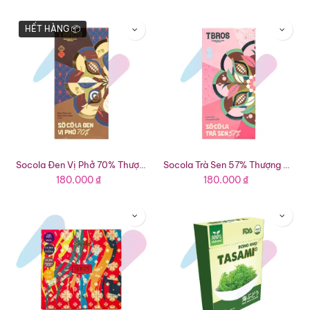
HẾT HÀNG 📦
Socola Đen Vị Phở 70% Thượng Hạng Địa Phương TBROS (Thanh 67g)
Socola Trà Sen 57% Thượng Hạng Địa Phương TBROS (Thanh 67g)
180.000
₫
180.000
₫