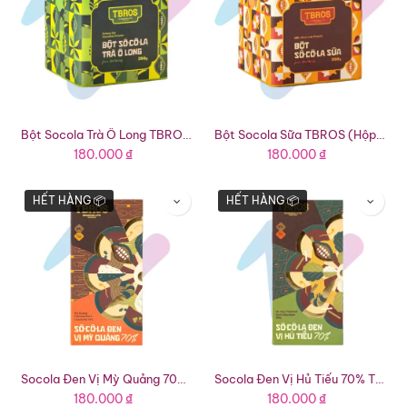
Bột Socola Trà Ô Long TBROS (Hộp 200g)
Bột Socola Sữa TBROS (Hộp 200g)
180.000
₫
180.000
₫
HẾT HÀNG 📦
HẾT HÀNG 📦
Socola Đen Vị Mỳ Quảng 70% Thượng Hạng Địa Phương TBROS (Thanh 67g)
Socola Đen Vị Hủ Tiếu 70% Thượng Hạng Địa Phương TBROS (Thanh 67g)
180.000
₫
180.000
₫