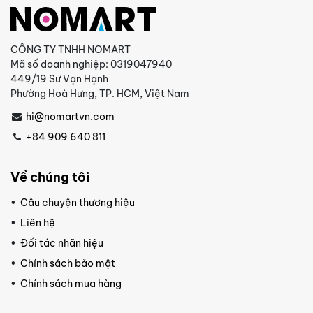
CÔNG TY TNHH NOMART
Mã số doanh nghiệp: 0319047940
449/19 Sư Vạn Hạnh
Phường Hoà Hưng, TP. HCM, Việt Nam
hi@nomartvn.com
+84 909 640 811
Về chúng tôi
Câu chuyện thương hiệu
Liên hệ
Đối tác nhãn hiệu
Chính sách bảo mật
Chính sách mua hàng