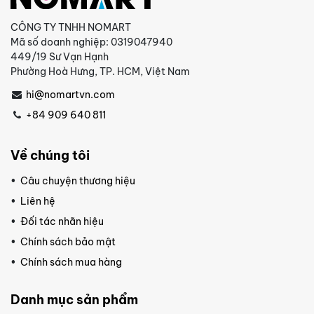
CÔNG TY TNHH NOMART
Mã số doanh nghiệp: 0319047940
449/19 Sư Vạn Hạnh
Phường Hoà Hưng, TP. HCM, Việt Nam
hi@nomartvn.com
+84 909 640 811
Về chúng tôi
Câu chuyện thương hiệu
Liên hệ
Đối tác nhãn hiệu
Chính sách bảo mật
Chính sách mua hàng
Danh mục sản phẩm