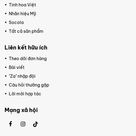
Tinh hoa Việt
Nhãn hiệu Mỹ
Socola
Tất cả sản phẩm
Liên kết hữu ích
Theo dõi đơn hàng
Bài viết
"Za" nhập đội
Câu hỏi thường gặp
Lời mời hợp tác
Mạng xã hội