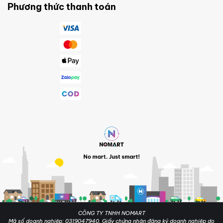
Phương thức thanh toán
CÔNG TY TNHH NOMART
Mã số doanh nghiệp: 0319047940. Giấy chứng nhận đăng ký doanh nghiệp do