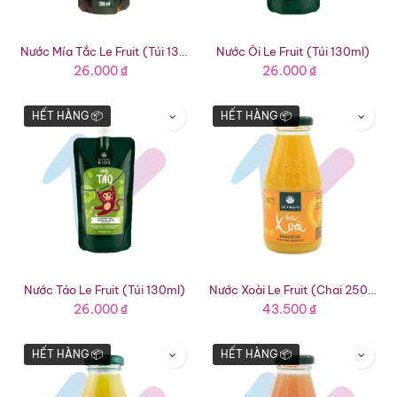
Nước Mía Tắc Le Fruit (Túi 130ml)
Nước Ổi Le Fruit (Túi 130ml)
26.000
₫
26.000
₫
HẾT HÀNG 📦
HẾT HÀNG 📦
Nước Táo Le Fruit (Túi 130ml)
Nước Xoài Le Fruit (Chai 250ml)
26.000
₫
43.500
₫
HẾT HÀNG 📦
HẾT HÀNG 📦