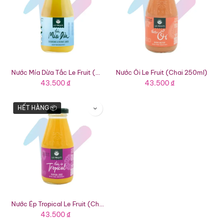
Nước Mía Dừa Tắc Le Fruit (Chai 250ml)
Nước Ổi Le Fruit (Chai 250ml)
43.500
₫
43.500
₫
HẾT HÀNG 📦
Nước Ép Tropical Le Fruit (Chai 250ml)
43.500
₫