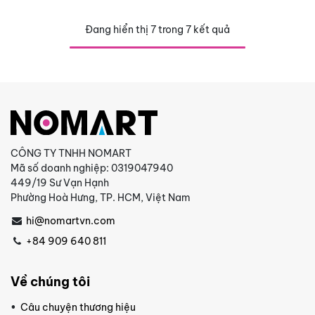
Đang hiển thị 7 trong 7 kết quả
CÔNG TY TNHH NOMART
Mã số doanh nghiệp: 0319047940
449/19 Sư Vạn Hạnh
Phường Hoà Hưng, TP. HCM, Việt Nam
hi@nomartvn.com
+84 909 640 811
Về chúng tôi
Câu chuyện thương hiệu