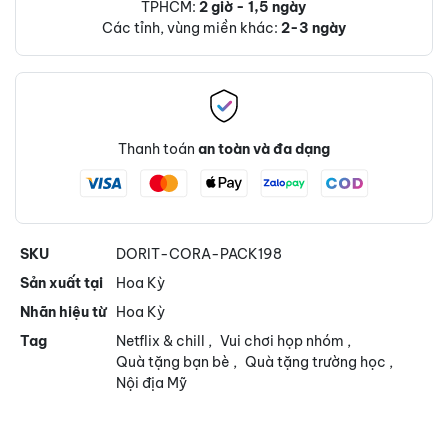
TPHCM:
2 giờ - 1,5 ngày
Các tỉnh, vùng miền khác:
2-3 ngày
Thanh toán
an toàn và đa dạng
SKU
DORIT-CORA-PACK198
Sản xuất tại
Hoa Kỳ
Nhãn hiệu từ
Hoa Kỳ
Tag
Netflix & chill
,
Vui chơi họp nhóm
,
Quà tặng bạn bè
,
Quà tặng trường học
,
Nội địa Mỹ