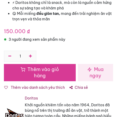
⚡ Doritos không chỉ là snack, mà còn là nguồn cảm hứng
cho sự sáng tạo và khám phá
😋 Mỗi miếng
đều giòn tan,
mang đến trải nghiệm ăn vặt
trọn vẹn và thỏa mãn
150.000
₫
3 người đang xem sản phẩm này
Thêm vào giỏ
Mua
hàng
ngay
Thêm vào danh sách yêu thích
Chia sẻ
Doritos
Khởi nguồn khiêm tốn vào năm 1964, Doritos đã
bùng nổ trên thị trường đồ ăn vặt, trở thành một
hiện tượng toàn cầu. Những miếng bánh ngô biểu