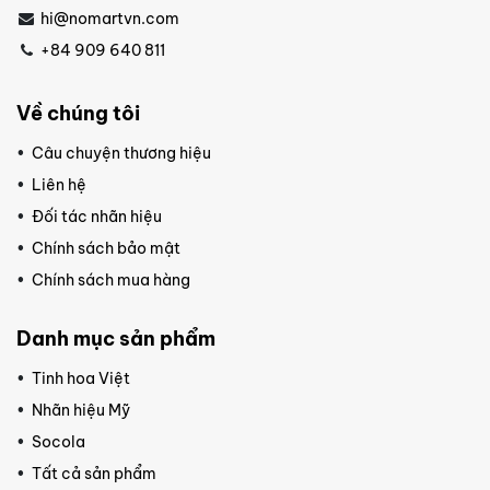
hi@nomartvn.com
+84 909 640 811
Về chúng tôi
Câu chuyện thương hiệu
Liên hệ
Đối tác nhãn hiệu
Chính sách bảo mật
Chính sách mua hàng
Danh mục sản phẩm
Tinh hoa Việt
Nhãn hiệu Mỹ
Socola
Tất cả sản phẩm