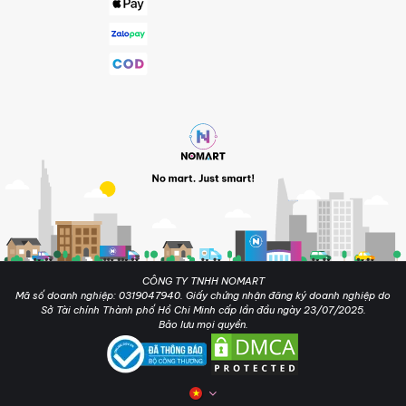
CÔNG TY TNHH NOMART
Mã số doanh nghiệp: 0319047940. Giấy chứng nhận đăng ký doanh nghiệp do
Sở Tài chính Thành phố Hồ Chi Minh cấp lần đầu ngày 23/07/2025.
Bảo lưu mọi quyền.