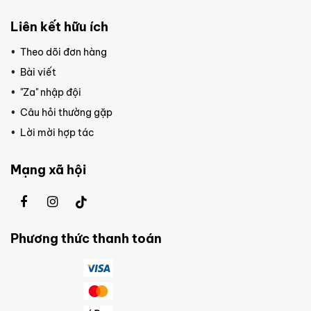
Liên kết hữu ích
Theo dõi đơn hàng
Bài viết
"Za" nhập đội
Câu hỏi thường gặp
Lời mời hợp tác
Mạng xã hội
Phương thức thanh toán