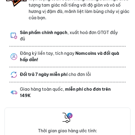
tượng tam giác nổi tiếng với độ giòn và vô số
hương vị đậm đà, mãnh liệt làm bùng cháy vị giác
của bạn.
Sản phẩm chính ngạch
, xuất hoá đơn GTGT đầy
đủ
Đăng ký liền tay, tích ngay
Nomcoins và đổi quà
hấp dẫn!
Đổi trả 7 ngày miễn phí
cho đơn lỗi
Giao hàng toàn quốc,
miễn phí cho đơn trên
149K
Thời gian giao hàng ước tính: