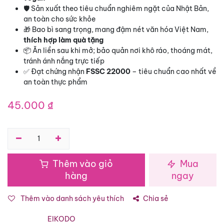
🛡️ Sản xuất theo tiêu chuẩn nghiêm ngặt của Nhật Bản,
an toàn cho sức khỏe
🎁 Bao bì sang trọng, mang đậm nét văn hóa Việt Nam,
thích hợp làm quà tặng
📦 Ăn liền sau khi mở; bảo quản nơi khô ráo, thoáng mát,
tránh ánh nắng trực tiếp
✅ Đạt chứng nhận
FSSC 22000
– tiêu chuẩn cao nhất về
an toàn thực phẩm
45.000
₫
Thêm vào giỏ
Mua
hàng
ngay
Thêm vào danh sách yêu thích
Chia sẻ
EIKODO