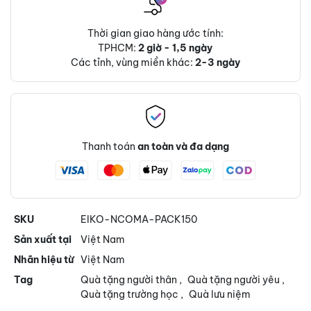
Thời gian giao hàng ước tính:
TPHCM:
2 giờ - 1,5 ngày
Các tỉnh, vùng miền khác:
2-3 ngày
Thanh toán
an toàn và đa dạng
SKU
EIKO-NCOMA-PACK150
Sản xuất tại
Việt Nam
Nhãn hiệu từ
Việt Nam
Tag
Quà tặng người thân
,
Quà tặng người yêu
,
Quà tặng trường học
,
Quà lưu niệm