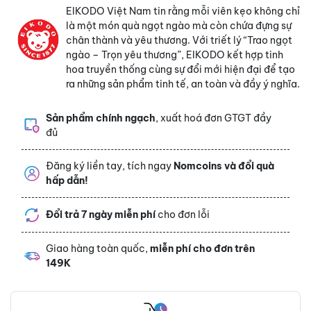
EIKODO Việt Nam tin rằng mỗi viên kẹo không chỉ
là một món quà ngọt ngào mà còn chứa đựng sự
chân thành và yêu thương. Với triết lý “Trao ngọt
ngào – Trọn yêu thương”, EIKODO kết hợp tinh
hoa truyền thống cùng sự đổi mới hiện đại để tạo
ra những sản phẩm tinh tế, an toàn và đầy ý nghĩa.
Sản phẩm chính ngạch
, xuất hoá đơn GTGT đầy
đủ
Đăng ký liền tay, tích ngay
Nomcoins và đổi quà
hấp dẫn!
Đổi trả 7 ngày miễn phí
cho đơn lỗi
Giao hàng toàn quốc,
miễn phí cho đơn trên
149K