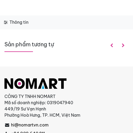
Thông tin
Sản phẩm tương tự
CÔNG TY TNHH NOMART
Mã số doanh nghiệp: 0319047940
449/19 Sư Vạn Hạnh
Phường Hoà Hưng, TP. HCM, Việt Nam
hi@nomartvn.com