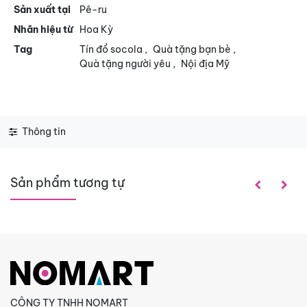
Sản xuất tại
Pê-ru
Nhãn hiệu từ
Hoa Kỳ
Tag
Tín đồ socola
,
Quà tặng bạn bè
,
Quà tặng người yêu
,
Nội địa Mỹ
Thông tin
Sản phẩm tương tự
CÔNG TY TNHH NOMART