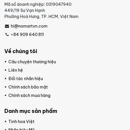
Mã số doanh nghiệp: 0319047940
449/19 Sư Vạn Hạnh
Phường Hoà Hưng, TP. HCM, Việt Nam
hi@nomartvn.com
+84 909 640 811
Về chúng tôi
Câu chuyện thương hiệu
Liên hệ
Đối tác nhãn hiệu
Chính sách bảo mật
Chính sách mua hàng
Danh mục sản phẩm
Tinh hoa Việt
Nhãn hiệu Mỹ