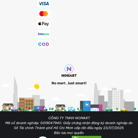
CÔNG TY TNHH NOMART
Mã số doanh nghiệp: 0319047940. Giấy chứng nhận đăng ký doanh nghiệp do
Sở Tài chính Thành phố Hồ Chi Minh cấp lần đầu ngày 23/07/2025.
Bảo lưu mọi quyền.