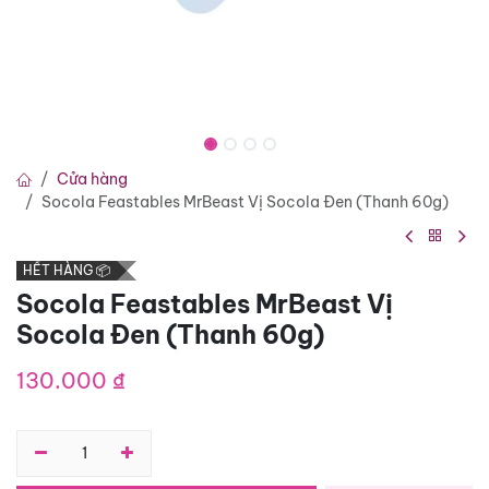
Cửa hàng
Socola Feastables MrBeast Vị Socola Đen (Thanh 60g)
HẾT HÀNG 📦
Socola Feastables MrBeast Vị
Socola Đen (Thanh 60g)
130.000
₫