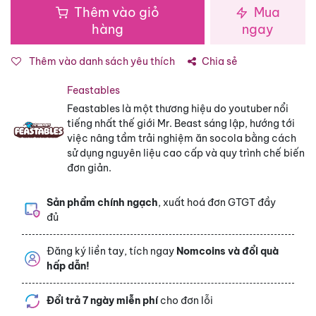
Thêm vào giỏ
Mua
hàng
ngay
Thêm vào danh sách yêu thích
Chia sẻ
Feastables
Feastables là một thương hiệu do youtuber nổi
tiếng nhất thế giới Mr. Beast sáng lập, hướng tới
việc nâng tầm trải nghiệm ăn socola bằng cách
sử dụng nguyên liệu cao cấp và quy trình chế biến
đơn giản.
Sản phẩm chính ngạch
, xuất hoá đơn GTGT đầy
đủ
Đăng ký liền tay, tích ngay
Nomcoins và đổi quà
hấp dẫn!
Đổi trả 7 ngày miễn phí
cho đơn lỗi