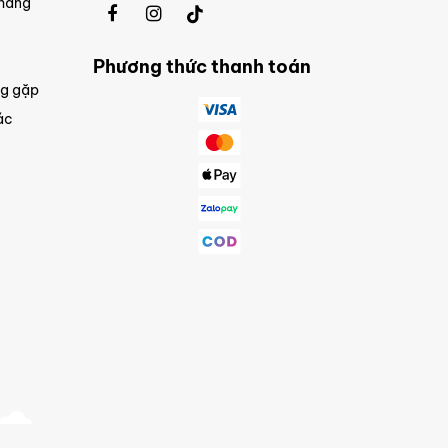
 hàng
Phương thức thanh toán
ng gặp
ác