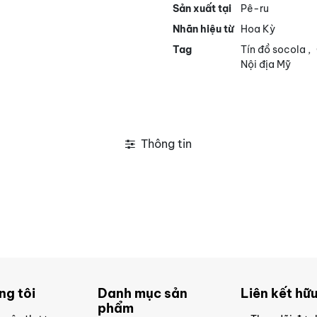
Sản xuất tại
Pê-ru
Nhãn hiệu từ
Hoa Kỳ
Tag
Tín đồ socola
,
Nội địa Mỹ
Thông tin
ng tôi
Danh mục sản
Liên kết hữu
phẩm