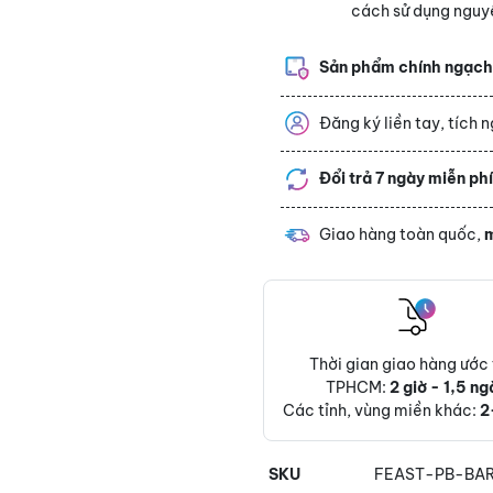
cách sử dụng nguyê
Sản phẩm chính ngạc
Đăng ký liền tay, tích 
Đổi trả 7 ngày miễn ph
Giao hàng toàn quốc,
m
Thời gian giao hàng ước 
TPHCM:
2 giờ - 1,5 ng
Các tỉnh, vùng miền khác:
2
SKU
FEAST-PB-BA