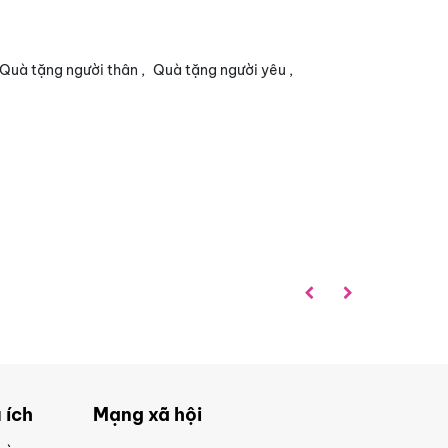
Quà tặng người thân
,
Quà tặng người yêu
,
 ích
Mạng xã hội