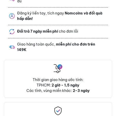
đủ
Đăng ký liền tay, tích ngay
Nomcoins và đổi quà
hấp dẫn!
Đổi trả 7 ngày miễn phí
cho đơn lỗi
Giao hàng toàn quốc,
miễn phí cho đơn trên
149K
Thời gian giao hàng ước tính:
TPHCM:
2 giờ - 1,5 ngày
Các tỉnh, vùng miền khác:
2-3 ngày