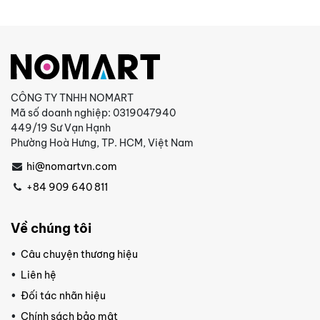
CÔNG TY TNHH NOMART
Mã số doanh nghiệp: 0319047940
449/19 Sư Vạn Hạnh
Phường Hoà Hưng, TP. HCM, Việt Nam
hi@nomartvn.com
+84 909 640 811
Về chúng tôi
Câu chuyện thương hiệu
Liên hệ
Đối tác nhãn hiệu
Chính sách bảo mật