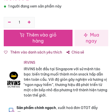
1 người đang xem sản phẩm này
Thêm vào giỏ
Mua
hàng
ngay
Thêm vào danh sách yêu thích
Chia sẻ
IRVINS
IRVINS bắt đầu tại Singapore với sứ mệnh táo
bạo: biến trứng muối thành món snack hấp dẫn
trên toàn cầu. Với độ giòn gây nghiện và hương vị
“ngon nguy hiểm”, thương hiệu đã phát triển từ
một căn bếp nhỏ địa phương trở thành hiện tượng
toàn thế giới.
Sản phẩm chính ngạch
, xuất hoá đơn GTGT đầy