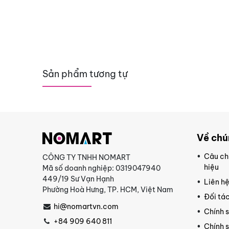
Sản phẩm tương tự
Về chú
Câu ch
CÔNG TY TNHH NOMART
hiệu
Mã số doanh nghiệp: 0319047940
449/19 Sư Vạn Hạnh
Liên h
Phường Hoà Hưng, TP. HCM, Việt Nam
Đối tác
hi@nomartvn.com
Chính 
+84 909 640 811
Chính 