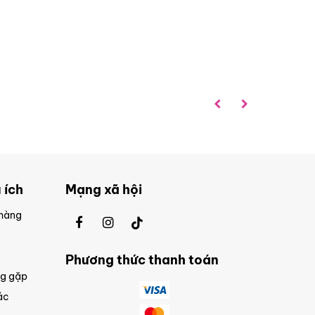
 ích
Mạng xã hội
 hàng
Phương thức thanh toán
ng gặp
ác