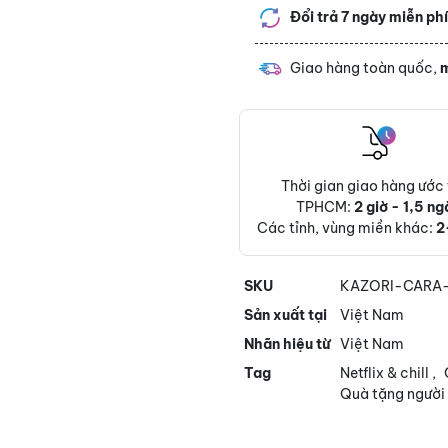
Đổi trả 7 ngày miễn ph
Giao hàng toàn quốc,
m
Thời gian giao hàng ước 
TPHCM:
2 giờ - 1,5 ng
Các tỉnh, vùng miền khác:
2
SKU
KAZORI-CARA
Sản xuất tại
Việt Nam
Nhãn hiệu từ
Việt Nam
Tag
Netflix & chill
,
Quà tặng người