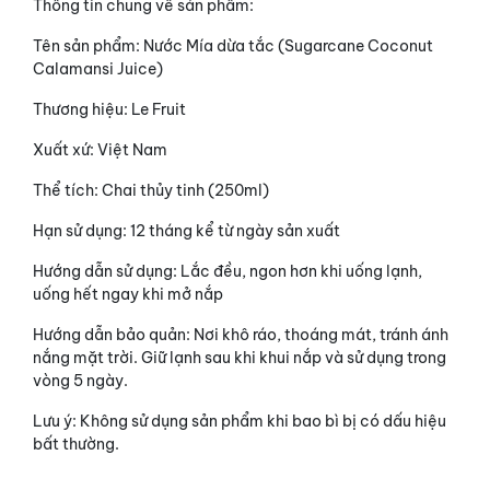
Thông tin chung về sản phẩm:
Tên sản phẩm: Nước Mía dừa tắc (Sugarcane Coconut
Calamansi Juice)
Thương hiệu: Le Fruit
Xuất xứ: Việt Nam
Thể tích: Chai thủy tinh (250ml)
Hạn sử dụng: 12 tháng kể từ ngày sản xuất
Hướng dẫn sử dụng: Lắc đều, ngon hơn khi uống lạnh,
uống hết ngay khi mở nắp
Hướng dẫn bảo quản: Nơi khô ráo, thoáng mát, tránh ánh
nắng mặt trời. Giữ lạnh sau khi khui nắp và sử dụng trong
vòng 5 ngày.
Lưu ý: Không sử dụng sản phẩm khi bao bì bị có dấu hiệu
bất thường.