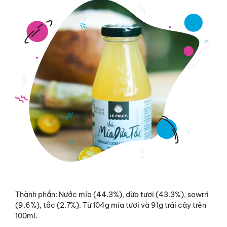
Thành phần: Nước mía (44.3%), dừa tươi (43.3%), sowrri
(9.6%), tắc (2.7%). Từ 104g mía tươi và 91g trái cây trên
100ml.