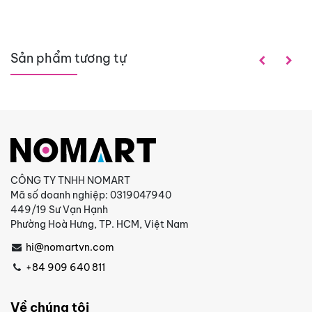
Sản phẩm tương tự
CÔNG TY TNHH NOMART
Mã số doanh nghiệp: 0319047940
449/19 Sư Vạn Hạnh
Phường Hoà Hưng, TP. HCM, Việt Nam
hi@nomartvn.com
+84 909 640 811
Về chúng tôi