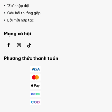
"Za" nhập đội
Câu hỏi thường gặp
Lời mời hợp tác
Mạng xã hội
Phương thức thanh toán