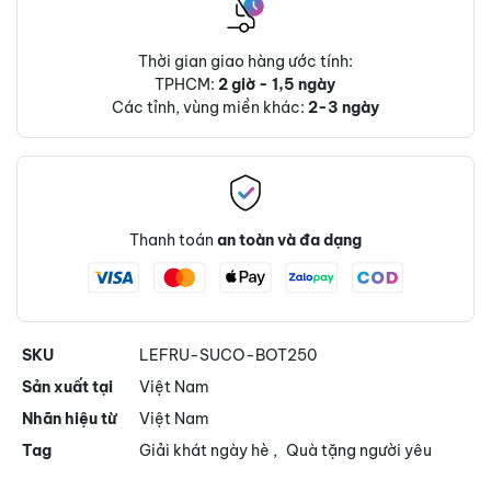
Thời gian giao hàng ước tính:
TPHCM:
2 giờ - 1,5 ngày
Các tỉnh, vùng miền khác:
2-3 ngày
Thanh toán
an toàn và đa dạng
SKU
LEFRU-SUCO-BOT250
Sản xuất tại
Việt Nam
Nhãn hiệu từ
Việt Nam
Tag
Giải khát ngày hè
,
Quà tặng người yêu