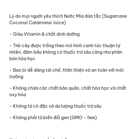
Lý do mọi người yêu thích Nước Mía dừa tắc (Sugarcane
Coconut Calamansi Juice)
- Giàu Vitamin & chất dinh dưỡng
- Trái cây được trồng theo mô hình canh tác thuận tự
nhiên, đảm bảo không có thuốc trừ sâu cũng như phân
bón hóa học
- Bao bì dễ dàng tái chế, thân thiện và an toàn với môi
trường
- Không chứa các chất bảo quản, chất hóa học và chất
oxy hóa
- Không từ cô đặc và dư lượng thuốc trừ sâu
- Không phải từ biến đổi gen (GMO - free)