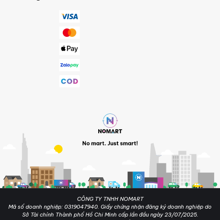
CÔNG TY TNHH NOMART
Mã số doanh nghiệp: 0319047940. Giấy chứng nhận đăng ký doanh nghiệp do
Sở Tài chính Thành phố Hồ Chi Minh cấp lần đầu ngày 23/07/2025.