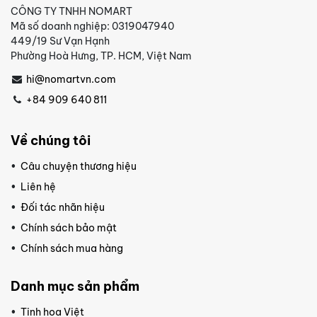
CÔNG TY TNHH NOMART
Mã số doanh nghiệp: 0319047940
449/19 Sư Vạn Hạnh
Phường Hoà Hưng, TP. HCM, Việt Nam
hi@nomartvn.com
+84 909 640 811
Về chúng tôi
Câu chuyện thương hiệu
Liên hệ
Đối tác nhãn hiệu
Chính sách bảo mật
Chính sách mua hàng
Danh mục sản phẩm
Tinh hoa Việt