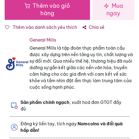
Thêm vào giỏ
Mua
hàng
ngay
Thêm vào danh sách yêu thích
Chia sẻ
General Mills
General Mills là tập đoàn thực phẩm toàn cầu
được xây dựng trên nền tảng uy tín, chất lượng và
sự đổi mới. Qua nhiều thế hệ, thương hiệu đã nuôi
dưỡng sự gắn kết giữa các nền văn hóa, truyền
cảm hứng cho các gia đình với cam kết về sức
khỏe và tầm nhìn đặt ẩm thực làm trung tâm của
cuộc sống hạnh phúc.
Sản phẩm chính ngạch
, xuất hoá đơn GTGT đầy
đủ
Đăng ký liền tay, tích ngay
Nomcoins và đổi quà
hấp dẫn!