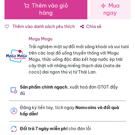
Thêm vào giỏ
Mua
hàng
ngay
Thêm vào danh sách yêu thích
Chia sẻ
Mogu Mogu
Trải nghiệm một sự đổi mới sảng khoái và vui tươi
trên các loại đồ uống truyền thống với Mogu
Mogu, thức uống độc đáo kết hợp nước ép trái
cây thật với những miếng thạch dừa (nata de
coco) dai ngon thú vị từ Thái Lan.
Sản phẩm chính ngạch
, xuất hoá đơn GTGT đầy
đủ
Đăng ký liền tay, tích ngay
Nomcoins và đổi quà
hấp dẫn!
Đổi trả 7 ngày miễn phí
cho đơn lỗi