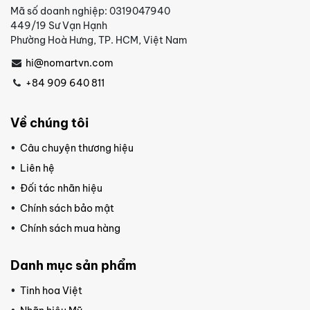
Mã số doanh nghiệp: 0319047940
449/19 Sư Vạn Hạnh
Phường Hoà Hưng, TP. HCM, Việt Nam
hi@nomartvn.com
+84 909 640 811
Về chúng tôi
Câu chuyện thương hiệu
Liên hệ
Đối tác nhãn hiệu
Chính sách bảo mật
Chính sách mua hàng
Danh mục sản phẩm
Tinh hoa Việt