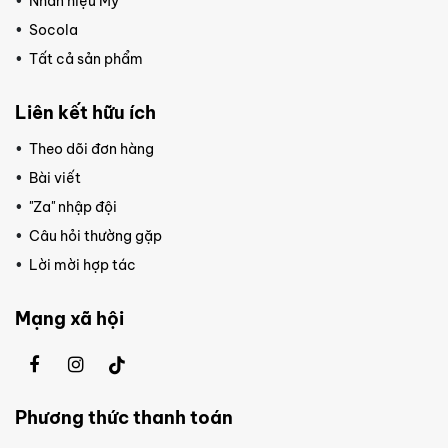
Nhãn hiệu Mỹ
Socola
Tất cả sản phẩm
Liên kết hữu ích
Theo dõi đơn hàng
Bài viết
"Za" nhập đội
Câu hỏi thường gặp
Lời mời hợp tác
Mạng xã hội
Phương thức thanh toán