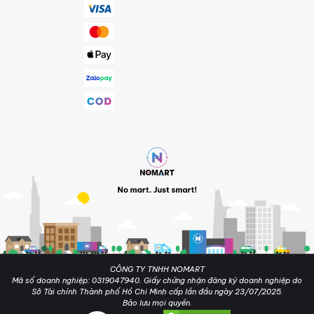
CÔNG TY TNHH NOMART
Mã số doanh nghiệp: 0319047940. Giấy chứng nhận đăng ký doanh nghiệp do
Sở Tài chính Thành phố Hồ Chi Minh cấp lần đầu ngày 23/07/2025.
Bảo lưu mọi quyền.