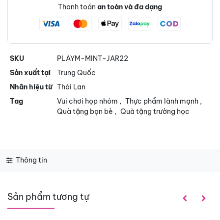
Thanh toán
an toàn và đa dạng
SKU
PLAYM-MINT-JAR22
Sản xuất tại
Trung Quốc
Nhãn hiệu từ
Thái Lan
Tag
Vui chơi họp nhóm
,
Thực phẩm lành mạnh
,
Quà tặng bạn bè
,
Quà tặng trường học
Thông tin
Sản phẩm tương tự