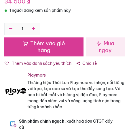
34.500
₫
1 người đang xem sản phẩm này
Thêm vào giỏ
Mua
hàng
ngay
Thêm vào danh sách yêu thích
Chia sẻ
Playmore
Thương hiệu Thái Lan Playmore vui nhộn, nổi tiếng
với kẹo, kẹo cao su và kẹo the đầy sáng tạo. Với
bao bì bắt mắt và hương vị độc đáo, Playmore
mang đến niềm vui và năng lượng tích cực trong
từng khoảnh khắc.
Sản phẩm chính ngạch
, xuất hoá đơn GTGT đầy
đủ