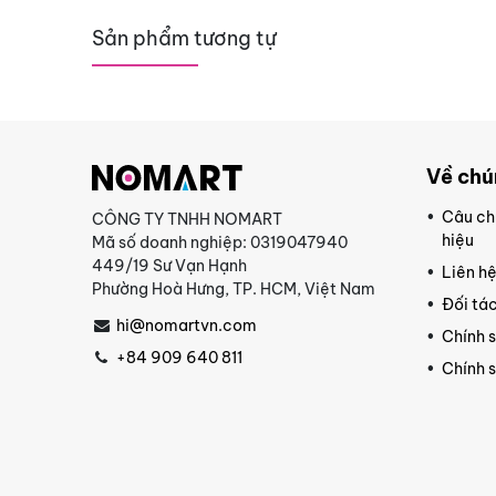
Sản phẩm tương tự
Về chú
Câu ch
CÔNG TY TNHH NOMART
hiệu
Mã số doanh nghiệp: 0319047940
449/19 Sư Vạn Hạnh
Liên h
Phường Hoà Hưng, TP. HCM, Việt Nam
Đối tác
hi@nomartvn.com
Chính 
+84 909 640 811
Chính 