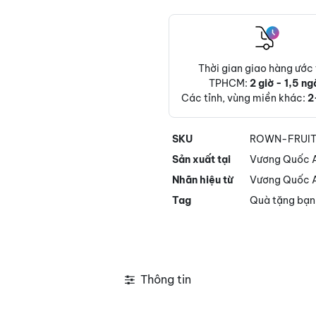
Thời gian giao hàng ước 
TPHCM:
2 giờ - 1,5 ng
Các tỉnh, vùng miền khác:
2
SKU
ROWN-FRUIT
Sản xuất tại
Vương Quốc 
Nhãn hiệu từ
Vương Quốc 
Tag
Quà tặng bạn
Thông tin