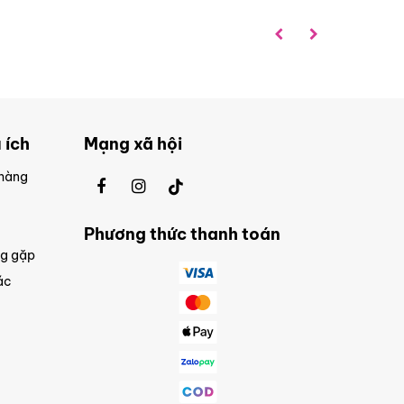
 ích
Mạng xã hội
 hàng
Phương thức thanh toán
ng gặp
ác