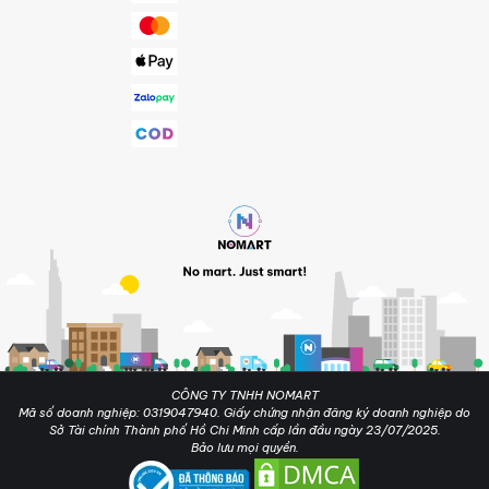
CÔNG TY TNHH NOMART
Mã số doanh nghiệp: 0319047940. Giấy chứng nhận đăng ký doanh nghiệp do
Sở Tài chính Thành phố Hồ Chi Minh cấp lần đầu ngày 23/07/2025.
Bảo lưu mọi quyền.