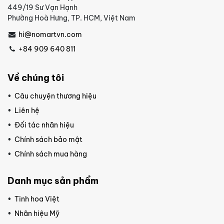
449/19 Sư Vạn Hạnh
Phường Hoà Hưng, TP. HCM, Việt Nam
hi@nomartvn.com
+84 909 640 811
Về chúng tôi
Câu chuyện thương hiệu
Liên hệ
Đối tác nhãn hiệu
Chính sách bảo mật
Chính sách mua hàng
Danh mục sản phẩm
Tinh hoa Việt
Nhãn hiệu Mỹ