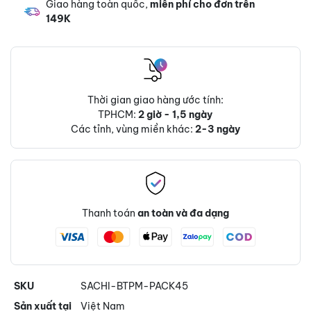
Giao hàng toàn quốc,
miễn phí cho đơn trên
149K
Thời gian giao hàng ước tính:
TPHCM:
2 giờ - 1,5 ngày
Các tỉnh, vùng miền khác:
2-3 ngày
Thanh toán
an toàn và đa dạng
SKU
SACHI-BTPM-PACK45
Sản xuất tại
Việt Nam