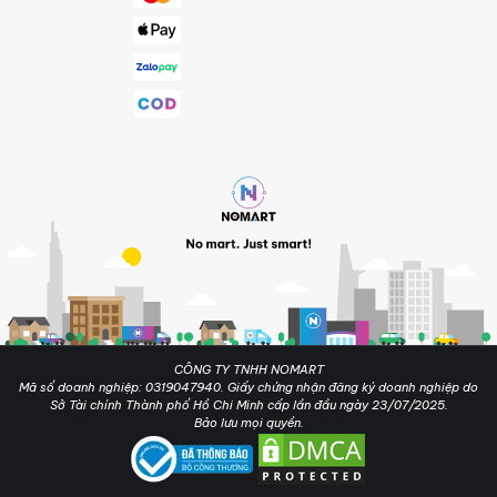
CÔNG TY TNHH NOMART
Mã số doanh nghiệp: 0319047940. Giấy chứng nhận đăng ký doanh nghiệp do
Sở Tài chính Thành phố Hồ Chi Minh cấp lần đầu ngày 23/07/2025.
Bảo lưu mọi quyền.