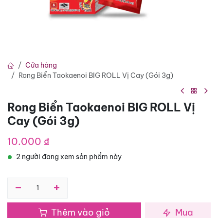
Cửa hàng
Rong Biển Taokaenoi BIG ROLL Vị Cay (Gói 3g)
Rong Biển Taokaenoi BIG ROLL Vị
Cay (Gói 3g)
10.000
₫
2 người đang xem sản phẩm này
Thêm vào giỏ
Mua