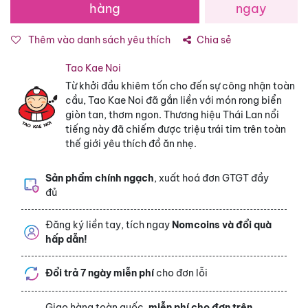
hàng
ngay
Thêm vào danh sách yêu thích
Chia sẻ
Tao Kae Noi
Từ khởi đầu khiêm tốn cho đến sự công nhận toàn
cầu, Tao Kae Noi đã gắn liền với món rong biển
giòn tan, thơm ngon. Thương hiệu Thái Lan nổi
tiếng này đã chiếm được triệu trái tim trên toàn
thế giới yêu thích đồ ăn nhẹ.
Sản phẩm chính ngạch
, xuất hoá đơn GTGT đầy
đủ
Đăng ký liền tay, tích ngay
Nomcoins và đổi quà
hấp dẫn!
Đổi trả 7 ngày miễn phí
cho đơn lỗi
Giao hàng toàn quốc,
miễn phí cho đơn trên