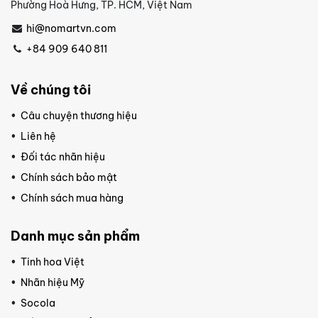
Phường Hoà Hưng, TP. HCM, Việt Nam
hi@nomartvn.com
+84 909 640 811
Về chúng tôi
Câu chuyện thương hiệu
Liên hệ
Đối tác nhãn hiệu
Chính sách bảo mật
Chính sách mua hàng
Danh mục sản phẩm
Tinh hoa Việt
Nhãn hiệu Mỹ
Socola