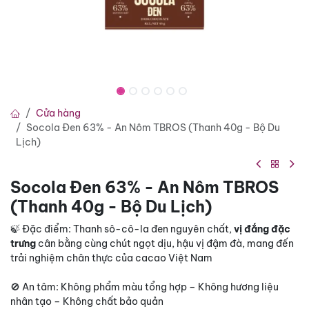
Cửa hàng
Socola Đen 63% - An Nôm TBROS (Thanh 40g - Bộ Du
Lịch)
Socola Đen 63% - An Nôm TBROS
(Thanh 40g - Bộ Du Lịch)
🍃 Đặc điểm: Thanh sô-cô-la đen nguyên chất,
vị đắng đặc
trưng
cân bằng cùng chút ngọt dịu, hậu vị đậm đà, mang đến
trải nghiệm chân thực của cacao Việt Nam
🚫 An tâm: Không phẩm màu tổng hợp – Không hương liệu
nhân tạo – Không chất bảo quản