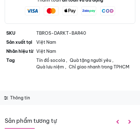
Thanh toán
an toàn và đa dạng
SKU
TBROS-DARKT-BAR40
Sản xuất tại
Việt Nam
Nhãn hiệu từ
Việt Nam
Tag
Tín đồ socola
,
Quà tặng người yêu
,
Quà lưu niệm
,
Chỉ giao nhanh trong TPHCM
Thông tin
Sản phẩm tương tự