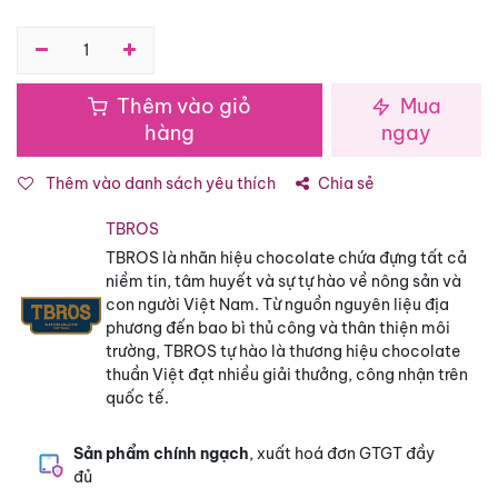
Thêm vào giỏ
Mua
hàng
ngay
Thêm vào danh sách yêu thích
Chia sẻ
TBROS
TBROS là nhãn hiệu chocolate chứa đựng tất cả
niềm tin, tâm huyết và sự tự hào về nông sản và
con người Việt Nam. Từ nguồn nguyên liệu địa
phương đến bao bì thủ công và thân thiện môi
trường, TBROS tự hào là thương hiệu chocolate
thuần Việt đạt nhiều giải thưởng, công nhận trên
quốc tế.
Sản phẩm chính ngạch
, xuất hoá đơn GTGT đầy
đủ