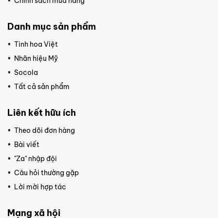
Chính sách mua hàng
Danh mục sản phẩm
Tinh hoa Việt
Nhãn hiệu Mỹ
Socola
Tất cả sản phẩm
Liên kết hữu ích
Theo dõi đơn hàng
Bài viết
"Za" nhập đội
Câu hỏi thường gặp
Lời mời hợp tác
Mạng xã hội