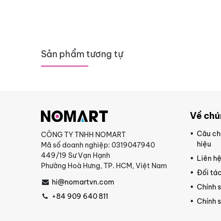
Sản phẩm tương tự
Về chú
Câu ch
CÔNG TY TNHH NOMART
hiệu
Mã số doanh nghiệp: 0319047940
449/19 Sư Vạn Hạnh
Liên h
Phường Hoà Hưng, TP. HCM, Việt Nam
Đối tác
hi@nomartvn.com
Chính 
+84 909 640 811
Chính 