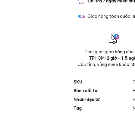
Đổi trả 7 ngày miễn ph
Giao hàng toàn quốc,
m
Thời gian giao hàng ước 
TPHCM:
2 giờ - 1,5 ng
Các tỉnh, vùng miền khác:
2
SKU
Sản xuất tại
H
Nhãn hiệu từ
H
Tag
N