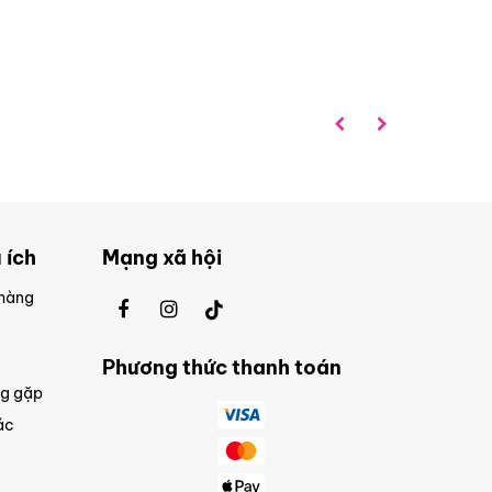
 ích
Mạng xã hội
 hàng
Phương thức thanh toán
ng gặp
ác