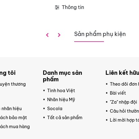
Thông tin
Sản phẩm phụ kiện
ng tôi
Danh mục sản
Liên kết hữu
phẩm
uyện thương
Theo dõi đơn
Tinh hoa Việt
Bài viết
ệ
Nhãn hiệu Mỹ
"Za" nhập đội
 nhãn hiệu
Socola
Câu hỏi thườ
sách bảo mật
Tất cả sản phẩm
Lời mời hợp t
sách mua hàng