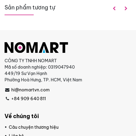
Sản phẩm tương tự
CÔNG TY TNHH NOMART
Mã số doanh nghiệp: 0319047940
449/19 Sư Vạn Hạnh
Phường Hoà Hưng, TP. HCM, Việt Nam
hi@nomartvn.com
+84 909 640 811
Về chúng tôi
Câu chuyện thương hiệu
Liên hệ