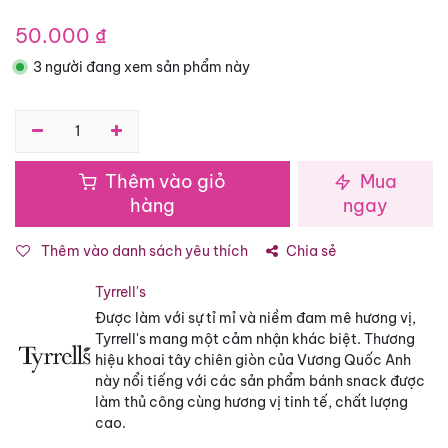
50.000
₫
3 người đang xem sản phẩm này
Thêm vào giỏ
Mua
hàng
ngay
Thêm vào danh sách yêu thích
Chia sẻ
Tyrrell's
Được làm với sự tỉ mỉ và niềm đam mê hương vị,
Tyrrell's mang một cảm nhận khác biệt. Thương
hiệu khoai tây chiên giòn của Vương Quốc Anh
này nổi tiếng với các sản phẩm bánh snack được
làm thủ công cùng hương vị tinh tế, chất lượng
cao.