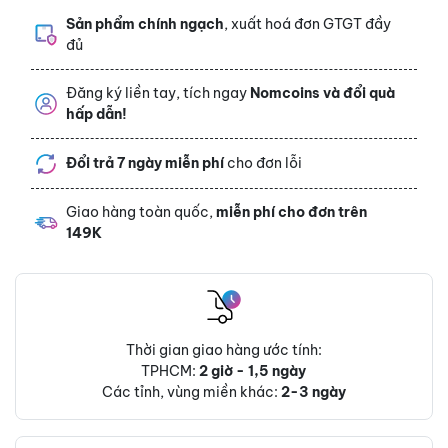
Sản phẩm chính ngạch
, xuất hoá đơn GTGT đầy
đủ
Đăng ký liền tay, tích ngay
Nomcoins và đổi quà
hấp dẫn!
Đổi trả 7 ngày miễn phí
cho đơn lỗi
Giao hàng toàn quốc,
miễn phí cho đơn trên
149K
Thời gian giao hàng ước tính:
TPHCM:
2 giờ - 1,5 ngày
Các tỉnh, vùng miền khác:
2-3 ngày