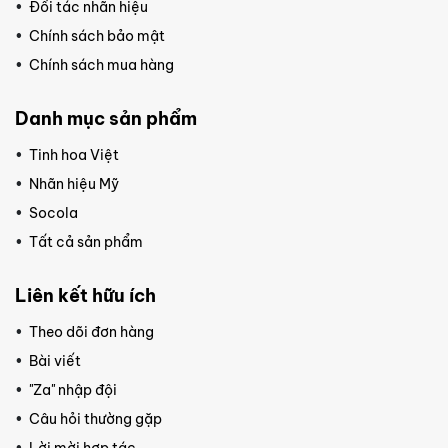
Đối tác nhãn hiệu
Chính sách bảo mật
Chính sách mua hàng
Danh mục sản phẩm
Tinh hoa Việt
Nhãn hiệu Mỹ
Socola
Tất cả sản phẩm
Liên kết hữu ích
Theo dõi đơn hàng
Bài viết
"Za" nhập đội
Câu hỏi thường gặp
Lời mời hợp tác