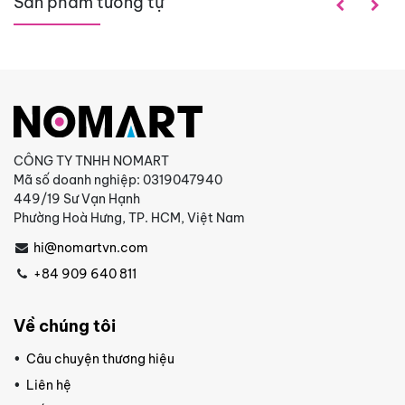
Sản phẩm tương tự
CÔNG TY TNHH NOMART
Mã số doanh nghiệp: 0319047940
449/19 Sư Vạn Hạnh
Phường Hoà Hưng, TP. HCM, Việt Nam
hi@nomartvn.com
+84 909 640 811
Về chúng tôi
Câu chuyện thương hiệu
Liên hệ