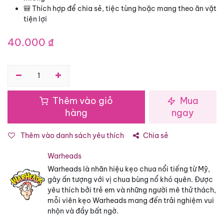
🎒 Thích hợp để chia sẻ, tiệc tùng hoặc mang theo ăn vặt
tiện lợi
40.000
₫
Thêm vào giỏ
Mua
hàng
ngay
Thêm vào danh sách yêu thích
Chia sẻ
Warheads
Warheads là nhãn hiệu kẹo chua nổi tiếng từ Mỹ,
gây ấn tượng với vị chua bùng nổ khó quên. Được
yêu thích bởi trẻ em và những người mê thử thách,
mỗi viên kẹo Warheads mang đến trải nghiệm vui
nhộn và đầy bất ngờ.