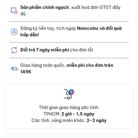
Sản phẩm chính ngạch
, xuất hoá đơn GTGT đầy
đủ
Đăng ký liền tay, tích ngay
Nomcoins và đổi quà
hấp dẫn!
Đổi trả 7 ngày miễn phí
cho đơn lỗi
Giao hàng toàn quốc,
miễn phí cho đơn trên
149K
Thời gian giao hàng ước tính:
TPHCM:
2 giờ - 1,5 ngày
Các tỉnh, vùng miền khác:
2-3 ngày