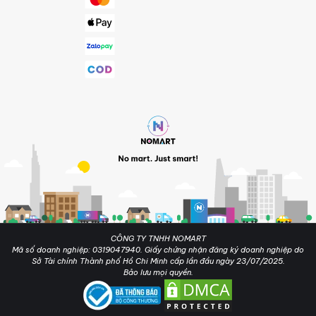
CÔNG TY TNHH NOMART
Mã số doanh nghiệp: 0319047940. Giấy chứng nhận đăng ký doanh nghiệp do
Sở Tài chính Thành phố Hồ Chi Minh cấp lần đầu ngày 23/07/2025.
Bảo lưu mọi quyền.