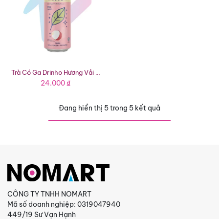
Trà Có Ga Drinho Hương Vải Hoa Hồng (Lon 320ml)
24.000
₫
Đang hiển thị 5 trong 5 kết quả
CÔNG TY TNHH NOMART
Mã số doanh nghiệp: 0319047940
449/19 Sư Vạn Hạnh