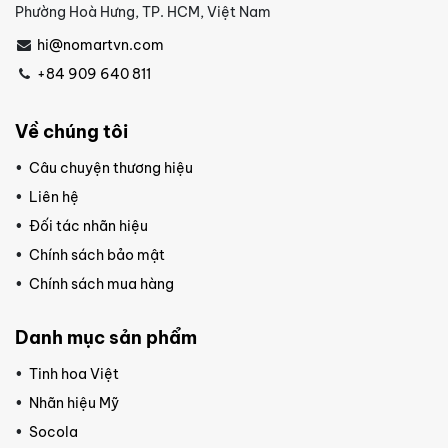
Phường Hoà Hưng, TP. HCM, Việt Nam
hi@nomartvn.com
+84 909 640 811
Về chúng tôi
Câu chuyện thương hiệu
Liên hệ
Đối tác nhãn hiệu
Chính sách bảo mật
Chính sách mua hàng
Danh mục sản phẩm
Tinh hoa Việt
Nhãn hiệu Mỹ
Socola