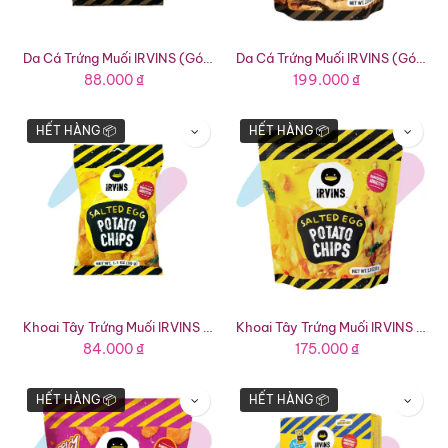
Da Cá Trứng Muối IRVINS (Gói 30g)
Da Cá Trứng Muối IRVINS (Gói 80g)
88.000
₫
199.000
₫
HẾT HÀNG 📦
HẾT HÀNG 📦
Khoai Tây Trứng Muối IRVINS (Gói 30g)
Khoai Tây Trứng Muối IRVINS (Gói 80g)
84.000
₫
175.000
₫
HẾT HÀNG 📦
HẾT HÀNG 📦