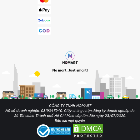
CÔNG TY TNHH NOMART
Mã số doanh nghiệp: 0319047940. Giấy chứng nhận đăng ký doanh nghiệp do
Sở Tài chính Thành phố Hồ Chi Minh cấp lần đầu ngày 23/07/2025.
Bảo lưu mọi quyền.