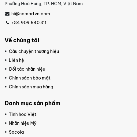
Phường Hoà Hưng, TP. HCM, Việt Nam
hi@nomartvn.com
+84 909 640 811
Về chúng tôi
Câu chuyện thương hiệu
Liên hệ
Đối tác nhãn hiệu
Chính sách bảo mật
Chính sách mua hàng
Danh mục sản phẩm
Tinh hoa Việt
Nhãn hiệu Mỹ
Socola