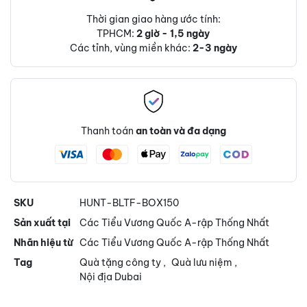
Thời gian giao hàng ước tính:
TPHCM:
2 giờ - 1,5 ngày
Các tỉnh, vùng miền khác:
2-3 ngày
Thanh toán
an toàn và đa dạng
SKU
HUNT-BLTF-BOX150
Sản xuất tại
Các Tiểu Vương Quốc A-rập Thống Nhất
Nhãn hiệu từ
Các Tiểu Vương Quốc A-rập Thống Nhất
Tag
Quà tặng công ty
,
Quà lưu niệm
,
Nội địa Dubai