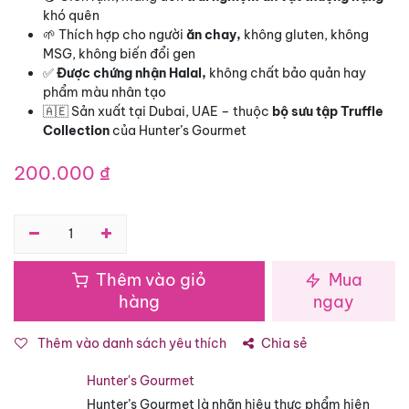
khó quên
🌱 Thích hợp cho người
ăn chay,
không gluten, không
MSG, không biến đổi gen
✅
Được chứng nhận Halal,
không chất bảo quản hay
phẩm màu nhân tạo
🇦🇪 Sản xuất tại Dubai, UAE – thuộc
bộ sưu tập Truffle
Collection
của Hunter’s Gourmet
200.000
₫
Thêm vào giỏ
Mua
hàng
ngay
Thêm vào danh sách yêu thích
Chia sẻ
Hunter's Gourmet
Hunter’s Gourmet là nhãn hiệu thực phẩm hiện