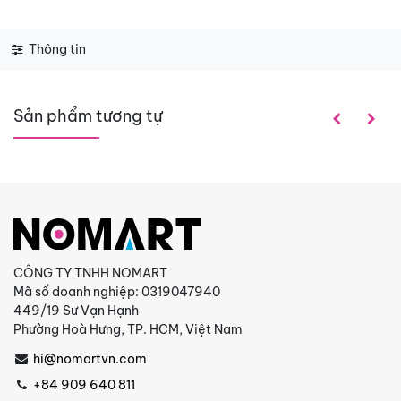
Thông tin
Sản phẩm tương tự
CÔNG TY TNHH NOMART
Mã số doanh nghiệp: 0319047940
449/19 Sư Vạn Hạnh
Phường Hoà Hưng, TP. HCM, Việt Nam
hi@nomartvn.com
+84 909 640 811