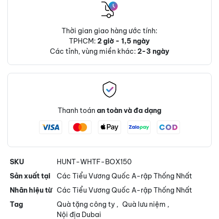
Thời gian giao hàng ước tính:
TPHCM:
2 giờ - 1,5 ngày
Các tỉnh, vùng miền khác:
2-3 ngày
Thanh toán
an toàn và đa dạng
SKU
HUNT-WHTF-BOX150
Sản xuất tại
Các Tiểu Vương Quốc A-rập Thống Nhất
Nhãn hiệu từ
Các Tiểu Vương Quốc A-rập Thống Nhất
Tag
Quà tặng công ty
,
Quà lưu niệm
,
Nội địa Dubai