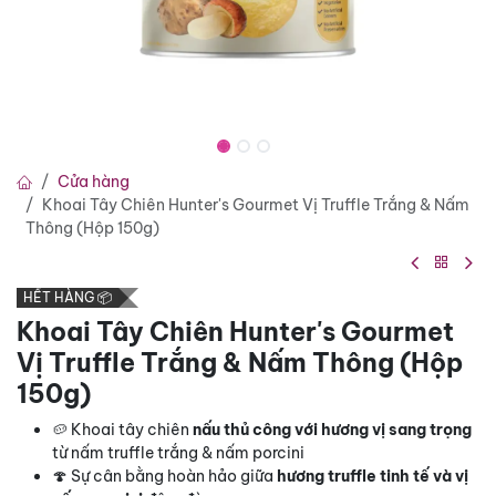
Cửa hàng
Khoai Tây Chiên Hunter's Gourmet Vị Truffle Trắng & Nấm
Thông (Hộp 150g)
HẾT HÀNG 📦
Khoai Tây Chiên Hunter's Gourmet
Vị Truffle Trắng & Nấm Thông (Hộp
150g)
🥔 Khoai tây chiên
nấu thủ công với hương vị sang trọng
từ nấm truffle trắng & nấm porcini
🍄 Sự cân bằng hoàn hảo giữa
hương truffle tinh tế và vị