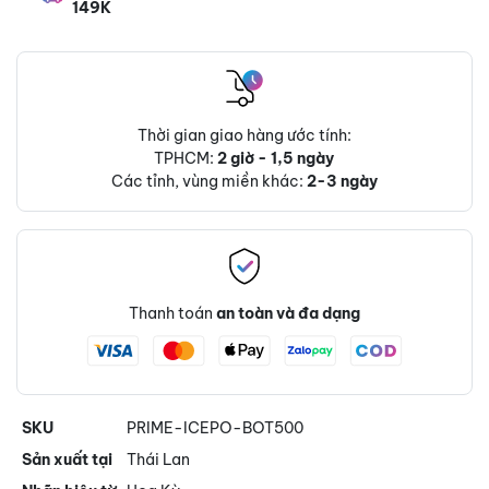
149K
Thời gian giao hàng ước tính:
TPHCM:
2 giờ - 1,5 ngày
Các tỉnh, vùng miền khác:
2-3 ngày
Thanh toán
an toàn và đa dạng
SKU
PRIME-ICEPO-BOT500
Sản xuất tại
Thái Lan