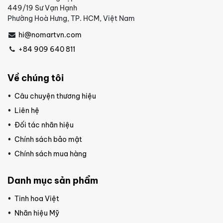
449/19 Sư Vạn Hạnh
Phường Hoà Hưng, TP. HCM, Việt Nam
hi@nomartvn.com
+84 909 640 811
Về chúng tôi
Câu chuyện thương hiệu
Liên hệ
Đối tác nhãn hiệu
Chính sách bảo mật
Chính sách mua hàng
Danh mục sản phẩm
Tinh hoa Việt
Nhãn hiệu Mỹ