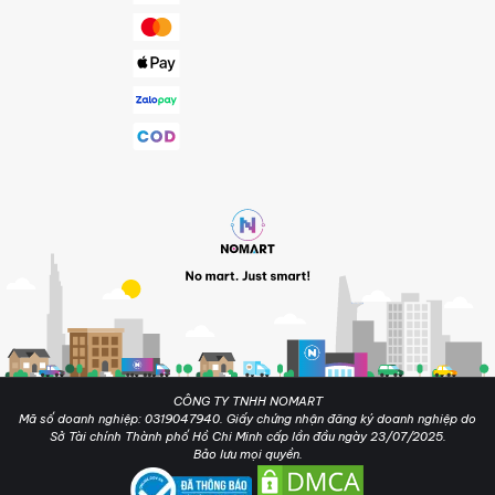
CÔNG TY TNHH NOMART
Mã số doanh nghiệp: 0319047940. Giấy chứng nhận đăng ký doanh nghiệp do
Sở Tài chính Thành phố Hồ Chi Minh cấp lần đầu ngày 23/07/2025.
Bảo lưu mọi quyền.