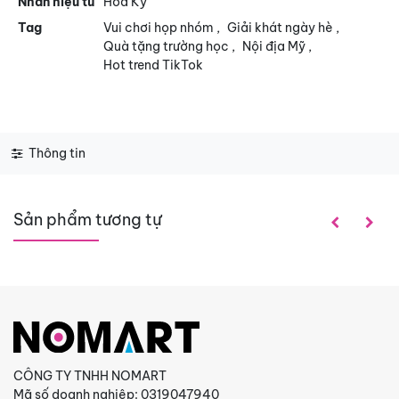
Nhãn hiệu từ
Hoa Kỳ
Tag
Vui chơi họp nhóm
,
Giải khát ngày hè
,
Quà tặng trường học
,
Nội địa Mỹ
,
Hot trend TikTok
Thông tin
Sản phẩm tương tự
CÔNG TY TNHH NOMART
Mã số doanh nghiệp: 0319047940