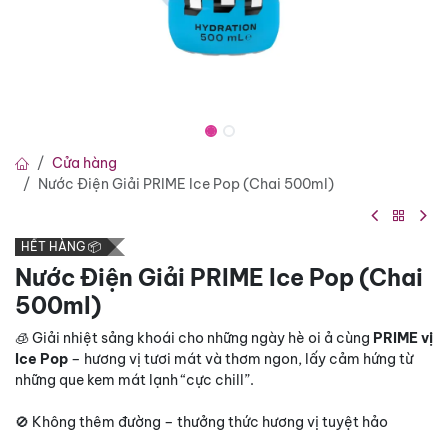
Cửa hàng
Nước Điện Giải PRIME Ice Pop (Chai 500ml)
HẾT HÀNG 📦
Nước Điện Giải PRIME Ice Pop (Chai
500ml)
🧊 Giải nhiệt sảng khoái cho những ngày hè oi ả cùng
PRIME vị
Ice Pop
– hương vị tươi mát và thơm ngon, lấy cảm hứng từ
những que kem mát lạnh “cực chill”.
🚫 Không thêm đường – thưởng thức hương vị tuyệt hảo