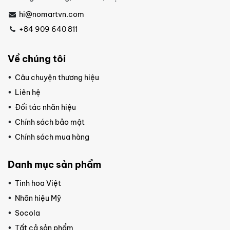
hi@nomartvn.com
+84 909 640 811
Về chúng tôi
Câu chuyện thương hiệu
Liên hệ
Đối tác nhãn hiệu
Chính sách bảo mật
Chính sách mua hàng
Danh mục sản phẩm
Tinh hoa Việt
Nhãn hiệu Mỹ
Socola
Tất cả sản phẩm