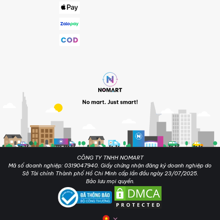
CÔNG TY TNHH NOMART
Mã số doanh nghiệp: 0319047940. Giấy chứng nhận đăng ký doanh nghiệp do
Sở Tài chính Thành phố Hồ Chi Minh cấp lần đầu ngày 23/07/2025.
Bảo lưu mọi quyền.