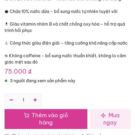
🥥 Chứa 10% nước dừa – bổ sung nước tự nhiên tuyệt vời
💊 Giàu vitamin nhóm B và chất chống oxy hóa – hỗ trợ quá
trình hồi phục
💧 Công thức giàu điện giải – tăng cường khả năng cấp nước
☕ Không caffeine – bổ sung nước thuần khiết, không lo cảm
giác mệt sau đó
75.000
₫
3 người đang xem sản phẩm này
Thêm vào giỏ
Mua
hàng
ngay