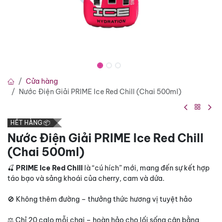
Cửa hàng
Nước Điện Giải PRIME Ice Red Chill (Chai 500ml)
HẾT HÀNG 📦
Nước Điện Giải PRIME Ice Red Chill
(Chai 500ml)
🍒
PRIME Ice Red Chill
là “cú hích” mới, mang đến sự kết hợp
táo bạo và sảng khoái của cherry, cam và dứa.
🚫 Không thêm đường – thưởng thức hương vị tuyệt hảo
⚖️ Chỉ 20 calo mỗi chai – hoàn hảo cho lối sống cân bằng